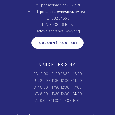
Tel. podatelna: 577 452 430
E-mail:
podatelna@mestovizovice.cz
IČ: 00284653
DIČ: CZ00284653
Datová schránka: wwybt2j
PODROBNÝ KONTAKT
ÚŘEDNÍ HODINY
PO:
8:00 - 11:30
12:30 - 17:00
ÚT:
8:00 - 11:30
12:30 - 14:00
ST:
8:00 - 11:30
12:30 - 17:00
ČT:
8:00 - 11:30
12:30 - 14:00
PÁ:
8:00 - 11:30
12:30 - 14:00