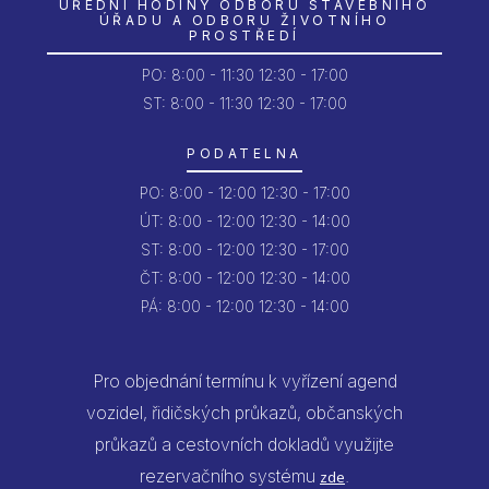
ÚŘEDNÍ HODINY ODBORU STAVEBNÍHO
ÚŘADU A ODBORU ŽIVOTNÍHO
PROSTŘEDÍ
PO:
8:00 - 11:30
12:30 - 17:00
ST: 8:00 - 11:30
12:30 - 17:00
PODATELNA
PO:
8:00 - 12:00
12:30 - 17:00
ÚT:
8:00 - 12:00
12:30 - 14:00
ST:
8:00 - 12:00
12:30 - 17:00
ČT:
8:00 - 12:00
12:30 - 14:00
PÁ:
8:00 - 12:00
12:30 - 14:00
Pro objednání termínu k vyřízení agend
vozidel, řidičských průkazů, občanských
průkazů a cestovních dokladů využijte
rezervačního systému
.
zde