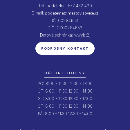
Tel. podatelna: 577 452 430
E-mail:
podatelna@mestovizovice.cz
IČ: 00284653
DIČ: CZ00284653
Datová schránka: wwybt2j
PODROBNÝ KONTAKT
ÚŘEDNÍ HODINY
PO:
8:00 - 11:30
12:30 - 17:00
ÚT:
8:00 - 11:30
12:30 - 14:00
ST:
8:00 - 11:30
12:30 - 17:00
ČT:
8:00 - 11:30
12:30 - 14:00
PÁ:
8:00 - 11:30
12:30 - 14:00