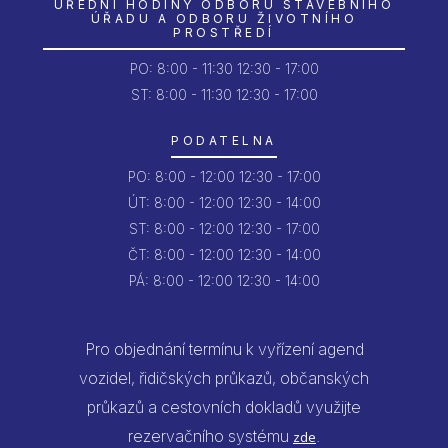
ÚŘEDNÍ HODINY ODBORU STAVEBNÍHO
ÚŘADU A ODBORU ŽIVOTNÍHO
PROSTŘEDÍ
PO:
8:00 - 11:30
12:30 - 17:00
ST: 8:00 - 11:30
12:30 - 17:00
PODATELNA
PO:
8:00 - 12:00
12:30 - 17:00
ÚT:
8:00 - 12:00
12:30 - 14:00
ST:
8:00 - 12:00
12:30 - 17:00
ČT:
8:00 - 12:00
12:30 - 14:00
PÁ:
8:00 - 12:00
12:30 - 14:00
Pro objednání termínu k vyřízení agend
vozidel, řidičských průkazů, občanských
průkazů a cestovních dokladů využijte
rezervačního systému
.
zde