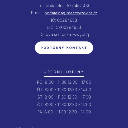
Tel. podatelna: 577 452 430
E-mail:
podatelna@mestovizovice.cz
IČ: 00284653
DIČ: CZ00284653
Datová schránka: wwybt2j
PODROBNÝ KONTAKT
ÚŘEDNÍ HODINY
PO:
8:00 - 11:30
12:30 - 17:00
ÚT:
8:00 - 11:30
12:30 - 14:00
ST:
8:00 - 11:30
12:30 - 17:00
ČT:
8:00 - 11:30
12:30 - 14:00
PÁ:
8:00 - 11:30
12:30 - 14:00