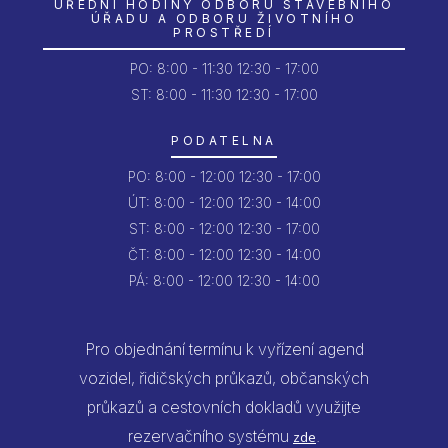
ÚŘEDNÍ HODINY ODBORU STAVEBNÍHO
ÚŘADU A ODBORU ŽIVOTNÍHO
PROSTŘEDÍ
PO:
8:00 - 11:30
12:30 - 17:00
ST: 8:00 - 11:30
12:30 - 17:00
PODATELNA
PO:
8:00 - 12:00
12:30 - 17:00
ÚT:
8:00 - 12:00
12:30 - 14:00
ST:
8:00 - 12:00
12:30 - 17:00
ČT:
8:00 - 12:00
12:30 - 14:00
PÁ:
8:00 - 12:00
12:30 - 14:00
Pro objednání termínu k vyřízení agend
vozidel, řidičských průkazů, občanských
průkazů a cestovních dokladů využijte
rezervačního systému
.
zde