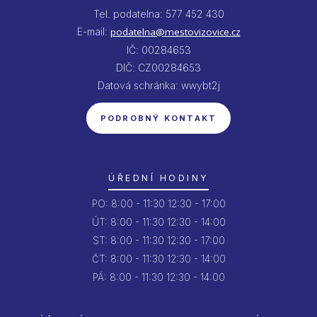
Tel. podatelna: 577 452 430
E-mail:
podatelna@mestovizovice.cz
IČ: 00284653
DIČ: CZ00284653
Datová schránka: wwybt2j
PODROBNÝ KONTAKT
ÚŘEDNÍ HODINY
PO:
8:00 - 11:30
12:30 - 17:00
ÚT:
8:00 - 11:30
12:30 - 14:00
ST:
8:00 - 11:30
12:30 - 17:00
ČT:
8:00 - 11:30
12:30 - 14:00
PÁ:
8:00 - 11:30
12:30 - 14:00