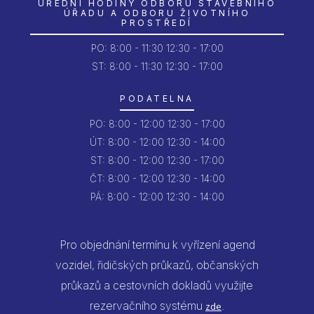
ÚŘEDNÍ HODINY ODBORU STAVEBNÍHO
ÚŘADU A ODBORU ŽIVOTNÍHO
PROSTŘEDÍ
PO:
8:00 - 11:30
12:30 - 17:00
ST: 8:00 - 11:30
12:30 - 17:00
PODATELNA
PO:
8:00 - 12:00
12:30 - 17:00
ÚT:
8:00 - 12:00
12:30 - 14:00
ST:
8:00 - 12:00
12:30 - 17:00
ČT:
8:00 - 12:00
12:30 - 14:00
PÁ:
8:00 - 12:00
12:30 - 14:00
Pro objednání termínu k vyřízení agend
vozidel, řidičských průkazů, občanských
průkazů a cestovních dokladů využijte
rezervačního systému
.
zde