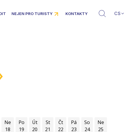
CS
DIT
NEJEN PRO TURISTY
KONTAKTY
»
Ne
Po
Út
St
Čt
Pá
So
Ne
18
19
20
21
22
23
24
25