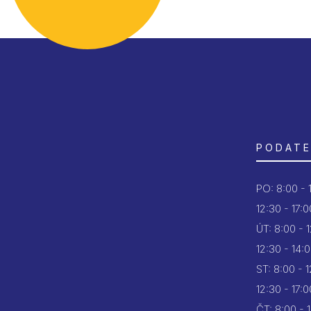
PODATE
PO:
8:00 - 
12:30 - 17:0
ÚT:
8:00 - 
12:30 - 14:
ST:
8:00 - 
12:30 - 17:0
ČT:
8:00 - 