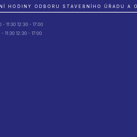
NÍ HODINY ODBORU STAVEBNÍHO ÚŘADU A 
 - 11:30
12:30 - 17:00
 - 11:30
12:30 - 17:00