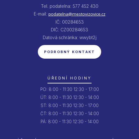
Tel. podatelna: 577 452 430
E-mail:
podatelna@mestovizovice.cz
IČ: 00284653
DIČ: CZ00284653
Datová schránka: wwybt2j
PODROBNÝ KONTAKT
ÚŘEDNÍ HODINY
PO:
8:00 - 11:30
12:30 - 17:00
ÚT:
8:00 - 11:30
12:30 - 14:00
ST:
8:00 - 11:30
12:30 - 17:00
ČT:
8:00 - 11:30
12:30 - 14:00
PÁ:
8:00 - 11:30
12:30 - 14:00