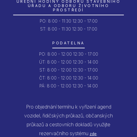
ÚŘEDNÍ HODINY ODBORU STAVEBNÍHO
ÚŘADU A ODBORU ŽIVOTNÍHO
PROSTŘEDÍ
PO:
8:00 - 11:30
12:30 - 17:00
ST: 8:00 - 11:30
12:30 - 17:00
PODATELNA
PO:
8:00 - 12:00
12:30 - 17:00
ÚT:
8:00 - 12:00
12:30 - 14:00
ST:
8:00 - 12:00
12:30 - 17:00
ČT:
8:00 - 12:00
12:30 - 14:00
PÁ:
8:00 - 12:00
12:30 - 14:00
Pro objednání termínu k vyřízení agend
vozidel, řidičských průkazů, občanských
průkazů a cestovních dokladů využijte
rezervačního systému
.
zde