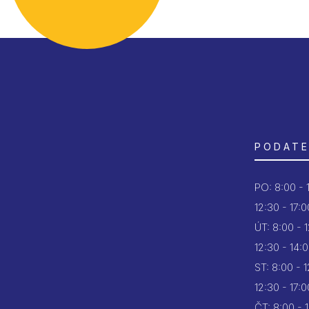
PODATE
PO:
8:00 - 
12:30 - 17:0
ÚT:
8:00 - 
12:30 - 14:
ST:
8:00 - 
12:30 - 17:0
ČT:
8:00 - 