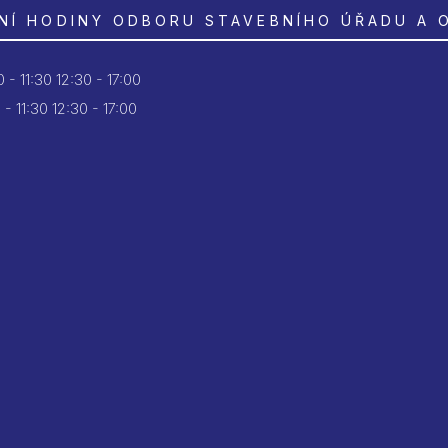
NÍ HODINY ODBORU STAVEBNÍHO ÚŘADU A 
 - 11:30
12:30 - 17:00
 - 11:30
12:30 - 17:00