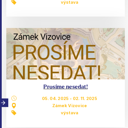
výstava
Prosíme nesedat!
05. 04. 2025
-
02. 11. 2025
Zámek Vizovice
výstava