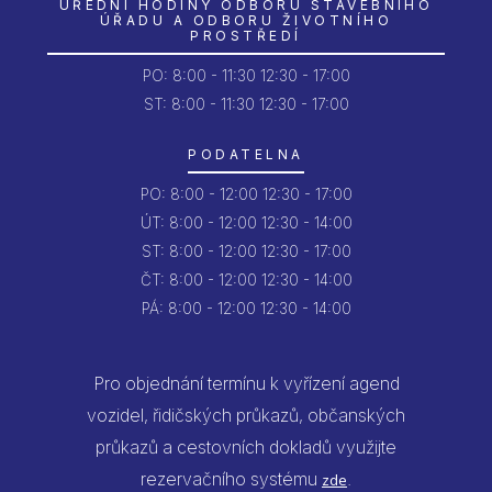
ÚŘEDNÍ HODINY ODBORU STAVEBNÍHO
ÚŘADU A ODBORU ŽIVOTNÍHO
PROSTŘEDÍ
PO:
8:00 - 11:30
12:30 - 17:00
ST: 8:00 - 11:30
12:30 - 17:00
PODATELNA
PO:
8:00 - 12:00
12:30 - 17:00
ÚT:
8:00 - 12:00
12:30 - 14:00
ST:
8:00 - 12:00
12:30 - 17:00
ČT:
8:00 - 12:00
12:30 - 14:00
PÁ:
8:00 - 12:00
12:30 - 14:00
Pro objednání termínu k vyřízení agend
vozidel, řidičských průkazů, občanských
průkazů a cestovních dokladů využijte
rezervačního systému
.
zde