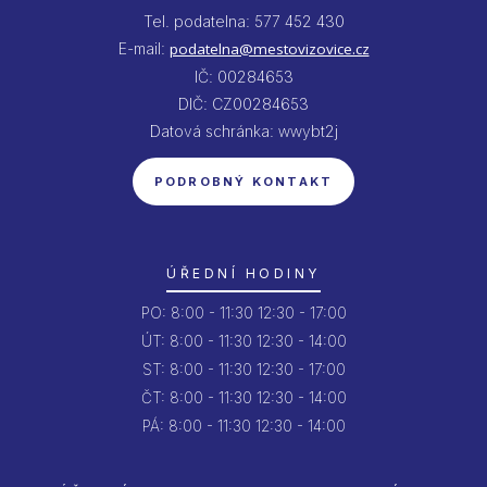
Tel. podatelna: 577 452 430
E-mail:
podatelna@mestovizovice.cz
IČ: 00284653
DIČ: CZ00284653
Datová schránka: wwybt2j
PODROBNÝ KONTAKT
ÚŘEDNÍ HODINY
PO:
8:00 - 11:30
12:30 - 17:00
ÚT:
8:00 - 11:30
12:30 - 14:00
ST:
8:00 - 11:30
12:30 - 17:00
ČT:
8:00 - 11:30
12:30 - 14:00
PÁ:
8:00 - 11:30
12:30 - 14:00