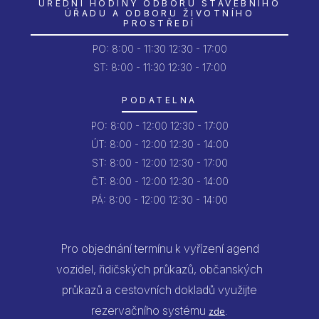
ÚŘEDNÍ HODINY ODBORU STAVEBNÍHO
ÚŘADU A ODBORU ŽIVOTNÍHO
PROSTŘEDÍ
PO:
8:00 - 11:30
12:30 - 17:00
ST: 8:00 - 11:30
12:30 - 17:00
PODATELNA
PO:
8:00 - 12:00
12:30 - 17:00
ÚT:
8:00 - 12:00
12:30 - 14:00
ST:
8:00 - 12:00
12:30 - 17:00
ČT:
8:00 - 12:00
12:30 - 14:00
PÁ:
8:00 - 12:00
12:30 - 14:00
Pro objednání termínu k vyřízení agend
vozidel, řidičských průkazů, občanských
průkazů a cestovních dokladů využijte
rezervačního systému
.
zde