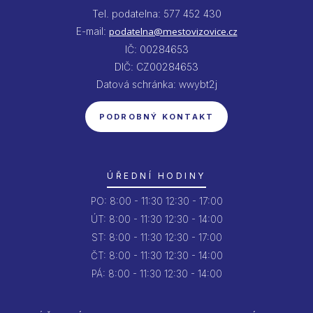
Tel. podatelna: 577 452 430
E-mail:
podatelna@mestovizovice.cz
IČ: 00284653
DIČ: CZ00284653
Datová schránka: wwybt2j
PODROBNÝ KONTAKT
ÚŘEDNÍ HODINY
PO:
8:00 - 11:30
12:30 - 17:00
ÚT:
8:00 - 11:30
12:30 - 14:00
ST:
8:00 - 11:30
12:30 - 17:00
ČT:
8:00 - 11:30
12:30 - 14:00
PÁ:
8:00 - 11:30
12:30 - 14:00