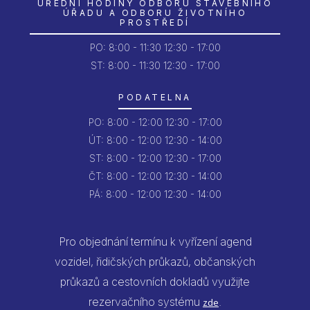
ÚŘEDNÍ HODINY ODBORU STAVEBNÍHO
ÚŘADU A ODBORU ŽIVOTNÍHO
PROSTŘEDÍ
PO:
8:00 - 11:30
12:30 - 17:00
ST: 8:00 - 11:30
12:30 - 17:00
PODATELNA
PO:
8:00 - 12:00
12:30 - 17:00
ÚT:
8:00 - 12:00
12:30 - 14:00
ST:
8:00 - 12:00
12:30 - 17:00
ČT:
8:00 - 12:00
12:30 - 14:00
PÁ:
8:00 - 12:00
12:30 - 14:00
Pro objednání termínu k vyřízení agend
vozidel, řidičských průkazů, občanských
průkazů a cestovních dokladů využijte
rezervačního systému
.
zde