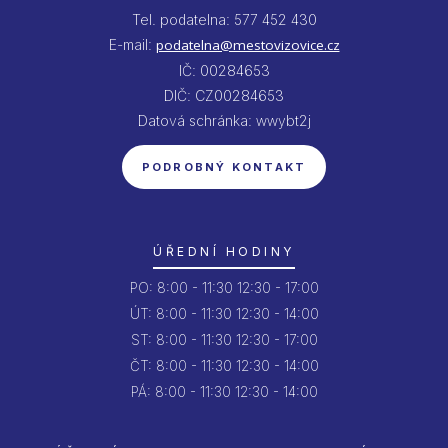
Tel. podatelna: 577 452 430
E-mail:
podatelna@mestovizovice.cz
IČ: 00284653
DIČ: CZ00284653
Datová schránka: wwybt2j
PODROBNÝ KONTAKT
ÚŘEDNÍ HODINY
PO:
8:00 - 11:30
12:30 - 17:00
ÚT:
8:00 - 11:30
12:30 - 14:00
ST:
8:00 - 11:30
12:30 - 17:00
ČT:
8:00 - 11:30
12:30 - 14:00
PÁ:
8:00 - 11:30
12:30 - 14:00