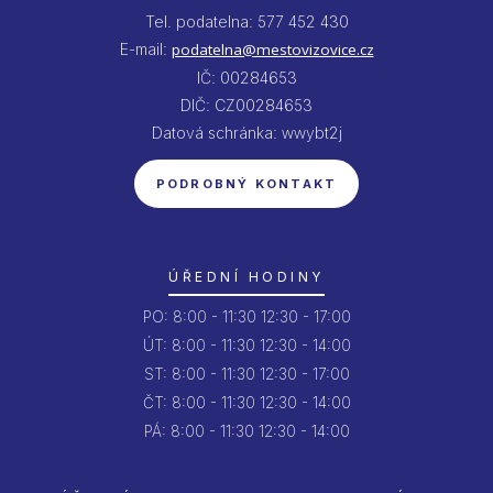
Tel. podatelna: 577 452 430
E-mail:
podatelna@mestovizovice.cz
IČ: 00284653
DIČ: CZ00284653
Datová schránka: wwybt2j
PODROBNÝ KONTAKT
ÚŘEDNÍ HODINY
PO:
8:00 - 11:30
12:30 - 17:00
ÚT:
8:00 - 11:30
12:30 - 14:00
ST:
8:00 - 11:30
12:30 - 17:00
ČT:
8:00 - 11:30
12:30 - 14:00
PÁ:
8:00 - 11:30
12:30 - 14:00