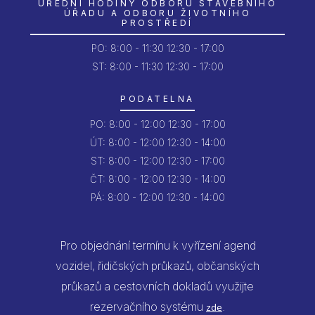
ÚŘEDNÍ HODINY ODBORU STAVEBNÍHO
ÚŘADU A ODBORU ŽIVOTNÍHO
PROSTŘEDÍ
PO:
8:00 - 11:30
12:30 - 17:00
ST: 8:00 - 11:30
12:30 - 17:00
PODATELNA
PO:
8:00 - 12:00
12:30 - 17:00
ÚT:
8:00 - 12:00
12:30 - 14:00
ST:
8:00 - 12:00
12:30 - 17:00
ČT:
8:00 - 12:00
12:30 - 14:00
PÁ:
8:00 - 12:00
12:30 - 14:00
Pro objednání termínu k vyřízení agend
vozidel, řidičských průkazů, občanských
průkazů a cestovních dokladů využijte
rezervačního systému
.
zde