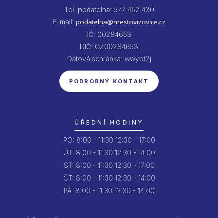
Tel. podatelna: 577 452 430
E-mail:
podatelna@mestovizovice.cz
IČ: 00284653
DIČ: CZ00284653
Datová schránka: wwybt2j
PODROBNÝ KONTAKT
ÚŘEDNÍ HODINY
PO:
8:00 - 11:30
12:30 - 17:00
ÚT:
8:00 - 11:30
12:30 - 14:00
ST:
8:00 - 11:30
12:30 - 17:00
ČT:
8:00 - 11:30
12:30 - 14:00
PÁ:
8:00 - 11:30
12:30 - 14:00