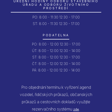
ÚŘEDNÍ HODINY ODBORU STAVEBNÍHO
ÚŘADU A ODBORU ŽIVOTNÍHO
PROSTŘEDÍ
PO:
8:00 - 11:30
12:30 - 17:00
ST: 8:00 - 11:30
12:30 - 17:00
PODATELNA
PO:
8:00 - 12:00
12:30 - 17:00
ÚT:
8:00 - 12:00
12:30 - 14:00
ST:
8:00 - 12:00
12:30 - 17:00
ČT:
8:00 - 12:00
12:30 - 14:00
PÁ:
8:00 - 12:00
12:30 - 14:00
Pro objednání termínu k vyřízení agend
vozidel, řidičských průkazů, občanských
průkazů a cestovních dokladů využijte
rezervačního systému
.
zde