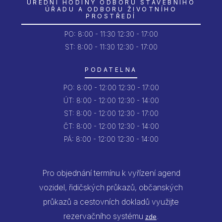
ÚŘEDNÍ HODINY ODBORU STAVEBNÍHO
ÚŘADU A ODBORU ŽIVOTNÍHO
PROSTŘEDÍ
PO:
8:00 - 11:30
12:30 - 17:00
ST: 8:00 - 11:30
12:30 - 17:00
PODATELNA
PO:
8:00 - 12:00
12:30 - 17:00
ÚT:
8:00 - 12:00
12:30 - 14:00
ST:
8:00 - 12:00
12:30 - 17:00
ČT:
8:00 - 12:00
12:30 - 14:00
PÁ:
8:00 - 12:00
12:30 - 14:00
Pro objednání termínu k vyřízení agend
vozidel, řidičských průkazů, občanských
průkazů a cestovních dokladů využijte
rezervačního systému
.
zde