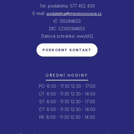
Tel. podatelna: 577 452 430
E-mail:
podatelna@mestovizovice.cz
IČ: 00284653
DIČ: CZ00284653
Datová schránka: wwybt2j
PODROBNÝ KONTAKT
ÚŘEDNÍ HODINY
PO:
8:00 - 11:30
12:30 - 17:00
ÚT:
8:00 - 11:30
12:30 - 14:00
ST:
8:00 - 11:30
12:30 - 17:00
ČT:
8:00 - 11:30
12:30 - 14:00
PÁ:
8:00 - 11:30
12:30 - 14:00