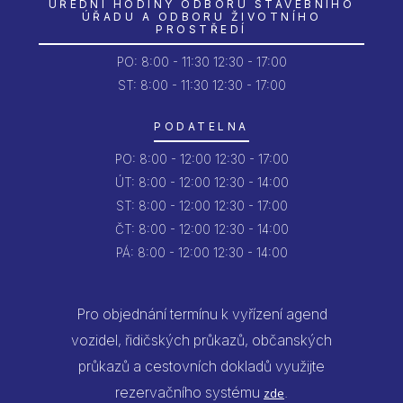
ÚŘEDNÍ HODINY ODBORU STAVEBNÍHO
ÚŘADU A ODBORU ŽIVOTNÍHO
PROSTŘEDÍ
PO:
8:00 - 11:30
12:30 - 17:00
ST: 8:00 - 11:30
12:30 - 17:00
PODATELNA
PO:
8:00 - 12:00
12:30 - 17:00
ÚT:
8:00 - 12:00
12:30 - 14:00
ST:
8:00 - 12:00
12:30 - 17:00
ČT:
8:00 - 12:00
12:30 - 14:00
PÁ:
8:00 - 12:00
12:30 - 14:00
Pro objednání termínu k vyřízení agend
vozidel, řidičských průkazů, občanských
průkazů a cestovních dokladů využijte
rezervačního systému
.
zde