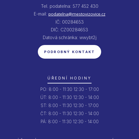
Tel. podatelna: 577 452 430
E-mail:
podatelna@mestovizovice.cz
IČ: 00284653
DIČ: CZ00284653
Datová schránka: wwybt2j
PODROBNÝ KONTAKT
ÚŘEDNÍ HODINY
PO:
8:00 - 11:30
12:30 - 17:00
ÚT:
8:00 - 11:30
12:30 - 14:00
ST:
8:00 - 11:30
12:30 - 17:00
ČT:
8:00 - 11:30
12:30 - 14:00
PÁ:
8:00 - 11:30
12:30 - 14:00