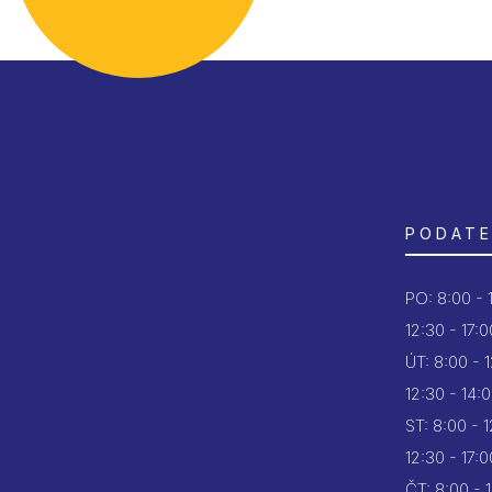
PODATE
PO:
8:00 - 
12:30 - 17:0
ÚT:
8:00 - 
12:30 - 14:
ST:
8:00 - 
12:30 - 17:0
ČT:
8:00 - 