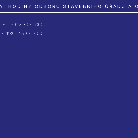
NÍ HODINY ODBORU STAVEBNÍHO ÚŘADU A 
 - 11:30
12:30 - 17:00
 - 11:30
12:30 - 17:00