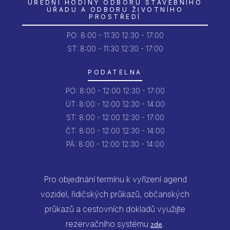
ÚŘEDNÍ HODINY ODBORU STAVEBNÍHO
ÚŘADU A ODBORU ŽIVOTNÍHO
PROSTŘEDÍ
PO:
8:00 - 11:30
12:30 - 17:00
ST: 8:00 - 11:30
12:30 - 17:00
PODATELNA
PO:
8:00 - 12:00
12:30 - 17:00
ÚT:
8:00 - 12:00
12:30 - 14:00
ST:
8:00 - 12:00
12:30 - 17:00
ČT:
8:00 - 12:00
12:30 - 14:00
PÁ:
8:00 - 12:00
12:30 - 14:00
Pro objednání termínu k vyřízení agend
vozidel, řidičských průkazů, občanských
průkazů a cestovních dokladů využijte
rezervačního systému
.
zde