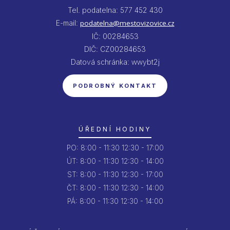
Tel. podatelna: 577 452 430
E-mail:
podatelna@mestovizovice.cz
IČ: 00284653
DIČ: CZ00284653
Datová schránka: wwybt2j
PODROBNÝ KONTAKT
ÚŘEDNÍ HODINY
PO:
8:00 - 11:30
12:30 - 17:00
ÚT:
8:00 - 11:30
12:30 - 14:00
ST:
8:00 - 11:30
12:30 - 17:00
ČT:
8:00 - 11:30
12:30 - 14:00
PÁ:
8:00 - 11:30
12:30 - 14:00