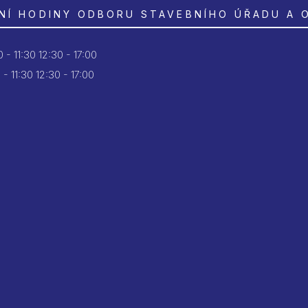
NÍ HODINY ODBORU STAVEBNÍHO ÚŘADU A 
 - 11:30
12:30 - 17:00
 - 11:30
12:30 - 17:00