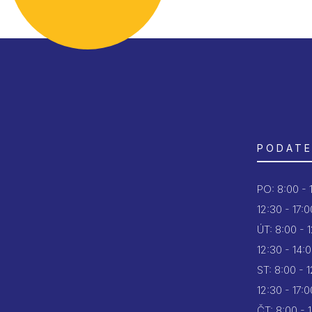
PODATE
PO:
8:00 - 
12:30 - 17:0
ÚT:
8:00 - 
12:30 - 14:
ST:
8:00 - 
12:30 - 17:0
ČT:
8:00 - 