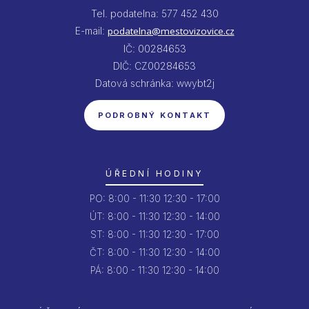
Tel. podatelna: 577 452 430
E-mail:
podatelna@mestovizovice.cz
IČ: 00284653
DIČ: CZ00284653
Datová schránka: wwybt2j
PODROBNÝ KONTAKT
ÚŘEDNÍ HODINY
PO:
8:00 - 11:30
12:30 - 17:00
ÚT:
8:00 - 11:30
12:30 - 14:00
ST:
8:00 - 11:30
12:30 - 17:00
ČT:
8:00 - 11:30
12:30 - 14:00
PÁ:
8:00 - 11:30
12:30 - 14:00