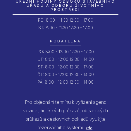
ÚŘEDNÍ HODINY ODBORU STAVEBNÍHO
ÚŘADU A ODBORU ŽIVOTNÍHO
PROSTŘEDÍ
PO:
8:00 - 11:30
12:30 - 17:00
ST: 8:00 - 11:30
12:30 - 17:00
PODATELNA
PO:
8:00 - 12:00
12:30 - 17:00
ÚT:
8:00 - 12:00
12:30 - 14:00
ST:
8:00 - 12:00
12:30 - 17:00
ČT:
8:00 - 12:00
12:30 - 14:00
PÁ:
8:00 - 12:00
12:30 - 14:00
Pro objednání termínu k vyřízení agend
vozidel, řidičských průkazů, občanských
průkazů a cestovních dokladů využijte
rezervačního systému
.
zde