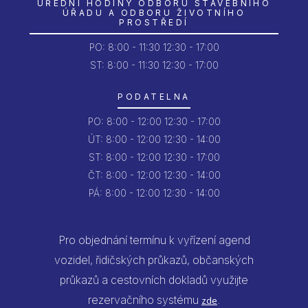
ÚŘEDNÍ HODINY ODBORU STAVEBNÍHO
ÚŘADU A ODBORU ŽIVOTNÍHO
PROSTŘEDÍ
PO:
8:00 - 11:30
12:30 - 17:00
ST: 8:00 - 11:30
12:30 - 17:00
PODATELNA
PO:
8:00 - 12:00
12:30 - 17:00
ÚT:
8:00 - 12:00
12:30 - 14:00
ST:
8:00 - 12:00
12:30 - 17:00
ČT:
8:00 - 12:00
12:30 - 14:00
PÁ:
8:00 - 12:00
12:30 - 14:00
Pro objednání termínu k vyřízení agend
vozidel, řidičských průkazů, občanských
průkazů a cestovních dokladů využijte
rezervačního systému
.
zde