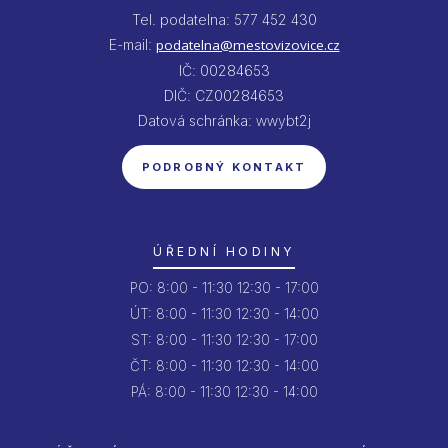
Tel. podatelna: 577 452 430
E-mail:
podatelna@mestovizovice.cz
IČ: 00284653
DIČ: CZ00284653
Datová schránka: wwybt2j
PODROBNÝ KONTAKT
ÚŘEDNÍ HODINY
PO:
8:00 - 11:30
12:30 - 17:00
ÚT:
8:00 - 11:30
12:30 - 14:00
ST:
8:00 - 11:30
12:30 - 17:00
ČT:
8:00 - 11:30
12:30 - 14:00
PÁ:
8:00 - 11:30
12:30 - 14:00