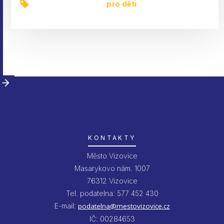
pro děti
KONTAKTY
Město Vizovice
Masarykovo nám. 1007
76312 Vizovice
Tel. podatelna: 577 452 430
E-mail:
podatelna@mestovizovice.cz
IČ: 00284653