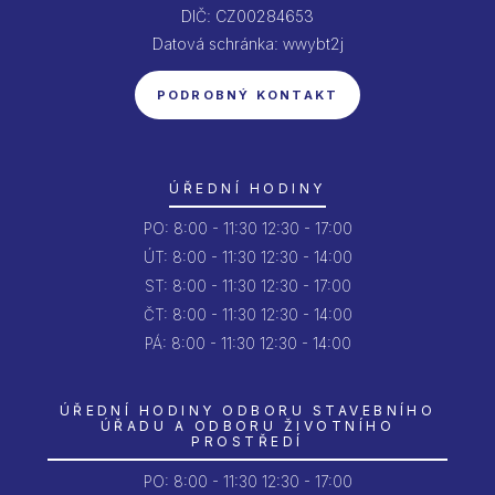
DIČ: CZ00284653
Datová schránka: wwybt2j
PODROBNÝ KONTAKT
ÚŘEDNÍ HODINY
PO:
8:00 - 11:30
12:30 - 17:00
ÚT:
8:00 - 11:30
12:30 - 14:00
ST:
8:00 - 11:30
12:30 - 17:00
ČT:
8:00 - 11:30
12:30 - 14:00
PÁ:
8:00 - 11:30
12:30 - 14:00
ÚŘEDNÍ HODINY ODBORU STAVEBNÍHO
ÚŘADU A ODBORU ŽIVOTNÍHO
PROSTŘEDÍ
PO:
8:00 - 11:30
12:30 - 17:00