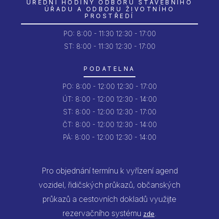
ÚŘEDNÍ HODINY ODBORU STAVEBNÍHO
ÚŘADU A ODBORU ŽIVOTNÍHO
PROSTŘEDÍ
PO:
8:00 - 11:30
12:30 - 17:00
ST: 8:00 - 11:30
12:30 - 17:00
PODATELNA
PO:
8:00 - 12:00
12:30 - 17:00
ÚT:
8:00 - 12:00
12:30 - 14:00
ST:
8:00 - 12:00
12:30 - 17:00
ČT:
8:00 - 12:00
12:30 - 14:00
PÁ:
8:00 - 12:00
12:30 - 14:00
Pro objednání termínu k vyřízení agend
vozidel, řidičských průkazů, občanských
průkazů a cestovních dokladů využijte
rezervačního systému
.
zde