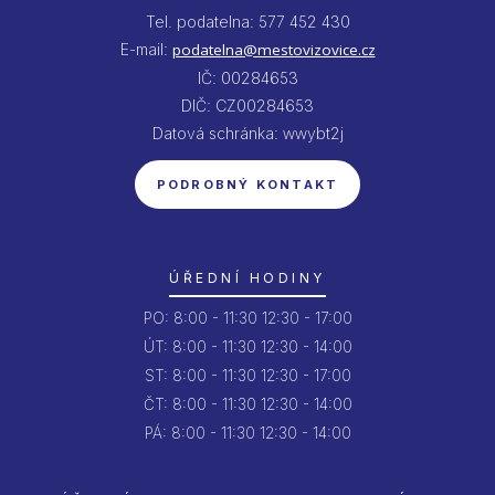
Tel. podatelna: 577 452 430
E-mail:
podatelna@mestovizovice.cz
IČ: 00284653
DIČ: CZ00284653
Datová schránka: wwybt2j
PODROBNÝ KONTAKT
ÚŘEDNÍ HODINY
PO:
8:00 - 11:30
12:30 - 17:00
ÚT:
8:00 - 11:30
12:30 - 14:00
ST:
8:00 - 11:30
12:30 - 17:00
ČT:
8:00 - 11:30
12:30 - 14:00
PÁ:
8:00 - 11:30
12:30 - 14:00