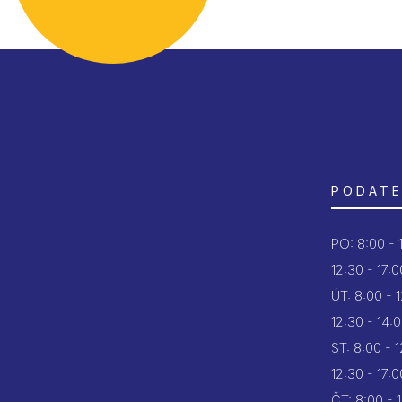
PODATE
PO:
8:00 - 
12:30 - 17:0
ÚT:
8:00 - 
12:30 - 14:
ST:
8:00 - 
12:30 - 17:0
ČT:
8:00 - 