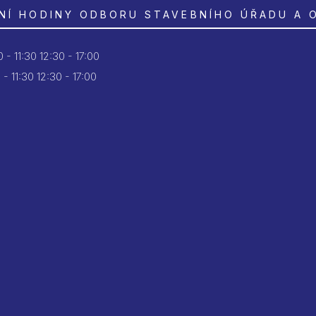
NÍ HODINY ODBORU STAVEBNÍHO ÚŘADU A 
 - 11:30
12:30 - 17:00
 - 11:30
12:30 - 17:00