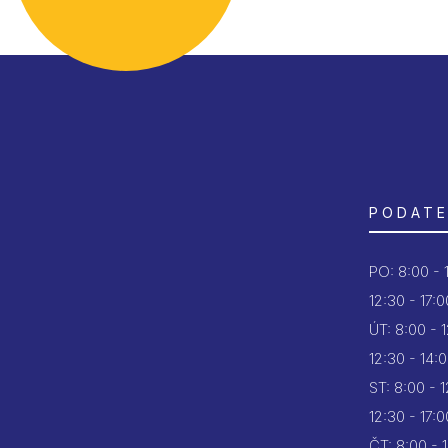
PODATE
PO:
8:00 - 
12:30 - 17:0
ÚT:
8:00 - 
12:30 - 14:
ST:
8:00 - 
12:30 - 17:0
ČT:
8:00 - 