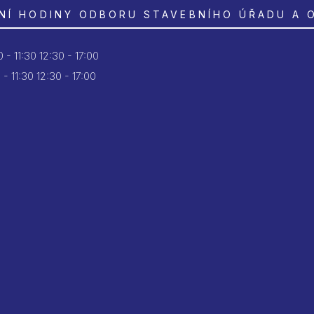
NÍ HODINY ODBORU STAVEBNÍHO ÚŘADU A 
 - 11:30
12:30 - 17:00
 - 11:30
12:30 - 17:00