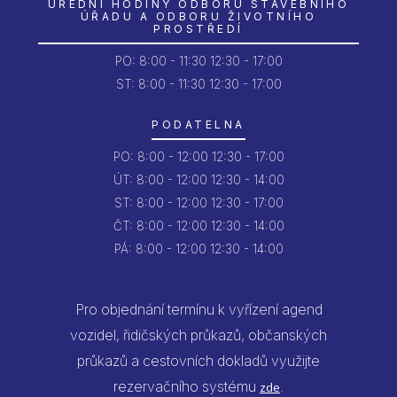
ÚŘEDNÍ HODINY ODBORU STAVEBNÍHO
ÚŘADU A ODBORU ŽIVOTNÍHO
PROSTŘEDÍ
PO:
8:00 - 11:30
12:30 - 17:00
ST: 8:00 - 11:30
12:30 - 17:00
PODATELNA
PO:
8:00 - 12:00
12:30 - 17:00
ÚT:
8:00 - 12:00
12:30 - 14:00
ST:
8:00 - 12:00
12:30 - 17:00
ČT:
8:00 - 12:00
12:30 - 14:00
PÁ:
8:00 - 12:00
12:30 - 14:00
Pro objednání termínu k vyřízení agend
vozidel, řidičských průkazů, občanských
průkazů a cestovních dokladů využijte
rezervačního systému
.
zde