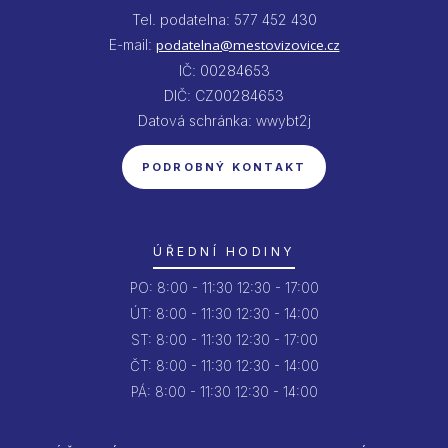
Tel. podatelna: 577 452 430
E-mail:
podatelna@mestovizovice.cz
IČ: 00284653
DIČ: CZ00284653
Datová schránka: wwybt2j
PODROBNÝ KONTAKT
ÚŘEDNÍ HODINY
PO:
8:00 - 11:30
12:30 - 17:00
ÚT:
8:00 - 11:30
12:30 - 14:00
ST:
8:00 - 11:30
12:30 - 17:00
ČT:
8:00 - 11:30
12:30 - 14:00
PÁ:
8:00 - 11:30
12:30 - 14:00