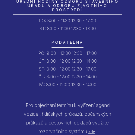
ÚŘEDNÍ HODINY ODBORU STAVEBNÍHO
ÚŘADU A ODBORU ŽIVOTNÍHO
PROSTŘEDÍ
PO:
8:00 - 11:30
12:30 - 17:00
ST: 8:00 - 11:30
12:30 - 17:00
PODATELNA
PO:
8:00 - 12:00
12:30 - 17:00
ÚT:
8:00 - 12:00
12:30 - 14:00
ST:
8:00 - 12:00
12:30 - 17:00
ČT:
8:00 - 12:00
12:30 - 14:00
PÁ:
8:00 - 12:00
12:30 - 14:00
Pro objednání termínu k vyřízení agend
vozidel, řidičských průkazů, občanských
průkazů a cestovních dokladů využijte
rezervačního systému
.
zde