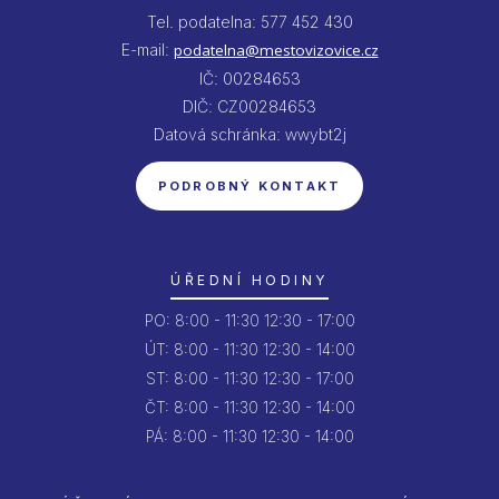
Tel. podatelna: 577 452 430
E-mail:
podatelna@mestovizovice.cz
IČ: 00284653
DIČ: CZ00284653
Datová schránka: wwybt2j
PODROBNÝ KONTAKT
ÚŘEDNÍ HODINY
PO:
8:00 - 11:30
12:30 - 17:00
ÚT:
8:00 - 11:30
12:30 - 14:00
ST:
8:00 - 11:30
12:30 - 17:00
ČT:
8:00 - 11:30
12:30 - 14:00
PÁ:
8:00 - 11:30
12:30 - 14:00