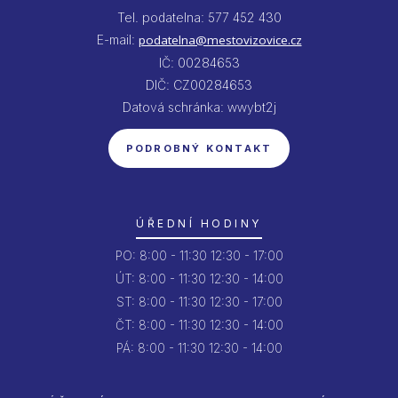
Tel. podatelna: 577 452 430
E-mail:
podatelna@mestovizovice.cz
IČ: 00284653
DIČ: CZ00284653
Datová schránka: wwybt2j
PODROBNÝ KONTAKT
ÚŘEDNÍ HODINY
PO:
8:00 - 11:30
12:30 - 17:00
ÚT:
8:00 - 11:30
12:30 - 14:00
ST:
8:00 - 11:30
12:30 - 17:00
ČT:
8:00 - 11:30
12:30 - 14:00
PÁ:
8:00 - 11:30
12:30 - 14:00