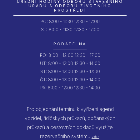
ÚŘEDNÍ HODINY ODBORU STAVEBNÍHO
ÚŘADU A ODBORU ŽIVOTNÍHO
PROSTŘEDÍ
PO:
8:00 - 11:30
12:30 - 17:00
ST: 8:00 - 11:30
12:30 - 17:00
PODATELNA
PO:
8:00 - 12:00
12:30 - 17:00
ÚT:
8:00 - 12:00
12:30 - 14:00
ST:
8:00 - 12:00
12:30 - 17:00
ČT:
8:00 - 12:00
12:30 - 14:00
PÁ:
8:00 - 12:00
12:30 - 14:00
Pro objednání termínu k vyřízení agend
vozidel, řidičských průkazů, občanských
průkazů a cestovních dokladů využijte
rezervačního systému
.
zde