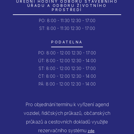
ÚŘEDNÍ HODINY ODBORU STAVEBNÍHO
ÚŘADU A ODBORU ŽIVOTNÍHO
PROSTŘEDÍ
PO:
8:00 - 11:30
12:30 - 17:00
ST: 8:00 - 11:30
12:30 - 17:00
PODATELNA
PO:
8:00 - 12:00
12:30 - 17:00
ÚT:
8:00 - 12:00
12:30 - 14:00
ST:
8:00 - 12:00
12:30 - 17:00
ČT:
8:00 - 12:00
12:30 - 14:00
PÁ:
8:00 - 12:00
12:30 - 14:00
Pro objednání termínu k vyřízení agend
vozidel, řidičských průkazů, občanských
průkazů a cestovních dokladů využijte
rezervačního systému
.
zde