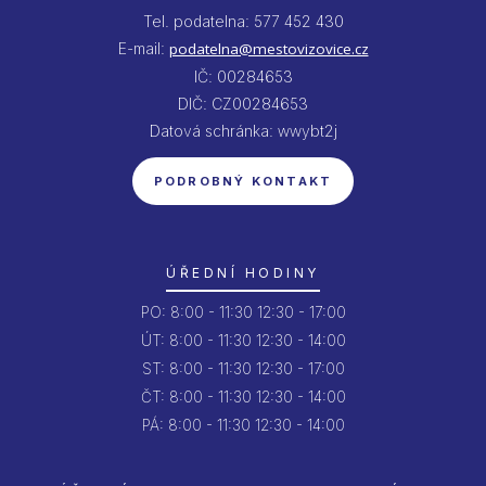
Tel. podatelna: 577 452 430
E-mail:
podatelna@mestovizovice.cz
IČ: 00284653
DIČ: CZ00284653
Datová schránka: wwybt2j
PODROBNÝ KONTAKT
ÚŘEDNÍ HODINY
PO:
8:00 - 11:30
12:30 - 17:00
ÚT:
8:00 - 11:30
12:30 - 14:00
ST:
8:00 - 11:30
12:30 - 17:00
ČT:
8:00 - 11:30
12:30 - 14:00
PÁ:
8:00 - 11:30
12:30 - 14:00