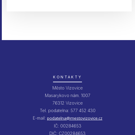
KONTAKTY
Město Vizovice
Masarykovo nám. 1007
76312 Vizovice
Tel. podatelna: 577 452 430
E-mail:
podatelna@mestovizovice.cz
IČ: 00284653
DIČ: CZ00284653