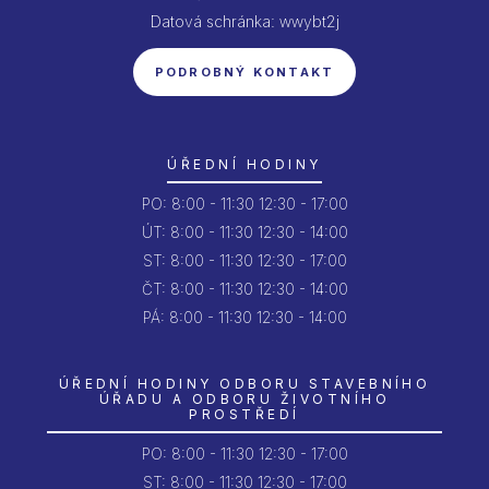
Datová schránka: wwybt2j
PODROBNÝ KONTAKT
ÚŘEDNÍ HODINY
PO:
8:00 - 11:30
12:30 - 17:00
ÚT:
8:00 - 11:30
12:30 - 14:00
ST:
8:00 - 11:30
12:30 - 17:00
ČT:
8:00 - 11:30
12:30 - 14:00
PÁ:
8:00 - 11:30
12:30 - 14:00
ÚŘEDNÍ HODINY ODBORU STAVEBNÍHO
ÚŘADU A ODBORU ŽIVOTNÍHO
PROSTŘEDÍ
PO:
8:00 - 11:30
12:30 - 17:00
ST: 8:00 - 11:30
12:30 - 17:00