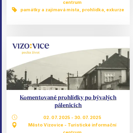
centrum
památky a zajímavá místa
,
prohlídka, exkurze
Komentované prohlídky po bývalých
pálenicích
02. 07. 2025
-
30. 07. 2025
Město Vizovice - Turistické informační
centrum