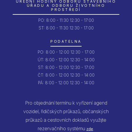
ÚŘEDNÍ HODINY ODBORU STAVEBNÍHO
ÚŘADU A ODBORU ŽIVOTNÍHO
PROSTŘEDÍ
PO:
8:00 - 11:30
12:30 - 17:00
ST: 8:00 - 11:30
12:30 - 17:00
PODATELNA
PO:
8:00 - 12:00
12:30 - 17:00
ÚT:
8:00 - 12:00
12:30 - 14:00
ST:
8:00 - 12:00
12:30 - 17:00
ČT:
8:00 - 12:00
12:30 - 14:00
PÁ:
8:00 - 12:00
12:30 - 14:00
Pro objednání termínu k vyřízení agend
vozidel, řidičských průkazů, občanských
průkazů a cestovních dokladů využijte
rezervačního systému
.
zde