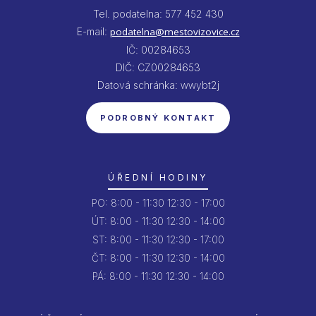
Tel. podatelna: 577 452 430
E-mail:
podatelna@mestovizovice.cz
IČ: 00284653
DIČ: CZ00284653
Datová schránka: wwybt2j
PODROBNÝ KONTAKT
ÚŘEDNÍ HODINY
PO:
8:00 - 11:30
12:30 - 17:00
ÚT:
8:00 - 11:30
12:30 - 14:00
ST:
8:00 - 11:30
12:30 - 17:00
ČT:
8:00 - 11:30
12:30 - 14:00
PÁ:
8:00 - 11:30
12:30 - 14:00