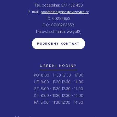
Tel. podatelna: 577 452 430
E-mail:
podatelna@mestovizovice.cz
IČ: 00284653
DIČ: CZ00284653
Datová schránka: wwybt2j
PODROBNÝ KONTAKT
ÚŘEDNÍ HODINY
PO:
8:00 - 11:30
12:30 - 17:00
ÚT:
8:00 - 11:30
12:30 - 14:00
ST:
8:00 - 11:30
12:30 - 17:00
ČT:
8:00 - 11:30
12:30 - 14:00
PÁ:
8:00 - 11:30
12:30 - 14:00