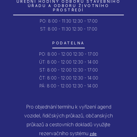
ÚŘEDNÍ HODINY ODBORU STAVEBNÍHO
ÚŘADU A ODBORU ŽIVOTNÍHO
PROSTŘEDÍ
PO:
8:00 - 11:30
12:30 - 17:00
ST: 8:00 - 11:30
12:30 - 17:00
PODATELNA
PO:
8:00 - 12:00
12:30 - 17:00
ÚT:
8:00 - 12:00
12:30 - 14:00
ST:
8:00 - 12:00
12:30 - 17:00
ČT:
8:00 - 12:00
12:30 - 14:00
PÁ:
8:00 - 12:00
12:30 - 14:00
Pro objednání termínu k vyřízení agend
vozidel, řidičských průkazů, občanských
průkazů a cestovních dokladů využijte
rezervačního systému
.
zde