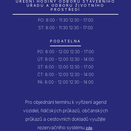
ÚŘEDNÍ HODINY ODBORU STAVEBNÍHO
ÚŘADU A ODBORU ŽIVOTNÍHO
PROSTŘEDÍ
PO:
8:00 - 11:30
12:30 - 17:00
ST: 8:00 - 11:30
12:30 - 17:00
PODATELNA
PO:
8:00 - 12:00
12:30 - 17:00
ÚT:
8:00 - 12:00
12:30 - 14:00
ST:
8:00 - 12:00
12:30 - 17:00
ČT:
8:00 - 12:00
12:30 - 14:00
PÁ:
8:00 - 12:00
12:30 - 14:00
Pro objednání termínu k vyřízení agend
vozidel, řidičských průkazů, občanských
průkazů a cestovních dokladů využijte
rezervačního systému
.
zde