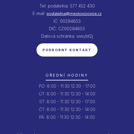
Tel. podatelna: 577 452 430
E-mail:
podatelna@mestovizovice.cz
IČ: 00284653
DIČ: CZ00284653
Datová schránka: wwybt2j
PODROBNÝ KONTAKT
ÚŘEDNÍ HODINY
PO:
8:00 - 11:30
12:30 - 17:00
ÚT:
8:00 - 11:30
12:30 - 14:00
ST:
8:00 - 11:30
12:30 - 17:00
ČT:
8:00 - 11:30
12:30 - 14:00
PÁ:
8:00 - 11:30
12:30 - 14:00