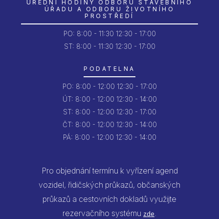
ÚŘEDNÍ HODINY ODBORU STAVEBNÍHO
ÚŘADU A ODBORU ŽIVOTNÍHO
PROSTŘEDÍ
PO:
8:00 - 11:30
12:30 - 17:00
ST: 8:00 - 11:30
12:30 - 17:00
PODATELNA
PO:
8:00 - 12:00
12:30 - 17:00
ÚT:
8:00 - 12:00
12:30 - 14:00
ST:
8:00 - 12:00
12:30 - 17:00
ČT:
8:00 - 12:00
12:30 - 14:00
PÁ:
8:00 - 12:00
12:30 - 14:00
Pro objednání termínu k vyřízení agend
vozidel, řidičských průkazů, občanských
průkazů a cestovních dokladů využijte
rezervačního systému
.
zde