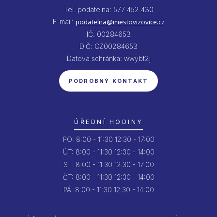
Tel. podatelna: 577 452 430
E-mail:
podatelna@mestovizovice.cz
IČ: 00284653
DIČ: CZ00284653
Datová schránka: wwybt2j
PODROBNÝ KONTAKT
ÚŘEDNÍ HODINY
PO:
8:00 - 11:30
12:30 - 17:00
ÚT:
8:00 - 11:30
12:30 - 14:00
ST:
8:00 - 11:30
12:30 - 17:00
ČT:
8:00 - 11:30
12:30 - 14:00
PÁ:
8:00 - 11:30
12:30 - 14:00