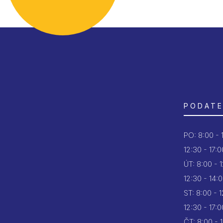
PODATE
PO:
8:00 - 
12:30 - 17:0
ÚT:
8:00 - 
12:30 - 14:
ST:
8:00 - 
12:30 - 17:0
ČT:
8:00 - 