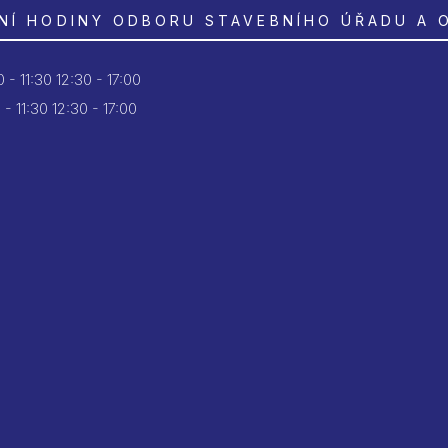
NÍ HODINY ODBORU STAVEBNÍHO ÚŘADU A 
 - 11:30
12:30 - 17:00
 - 11:30
12:30 - 17:00