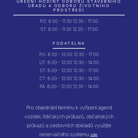
ÚŘEDNÍ HODINY ODBORU STAVEBNÍHO
ÚŘADU A ODBORU ŽIVOTNÍHO
PROSTŘEDÍ
PO:
8:00 - 11:30
12:30 - 17:00
ST: 8:00 - 11:30
12:30 - 17:00
PODATELNA
PO:
8:00 - 12:00
12:30 - 17:00
ÚT:
8:00 - 12:00
12:30 - 14:00
ST:
8:00 - 12:00
12:30 - 17:00
ČT:
8:00 - 12:00
12:30 - 14:00
PÁ:
8:00 - 12:00
12:30 - 14:00
Pro objednání termínu k vyřízení agend
vozidel, řidičských průkazů, občanských
průkazů a cestovních dokladů využijte
rezervačního systému
.
zde