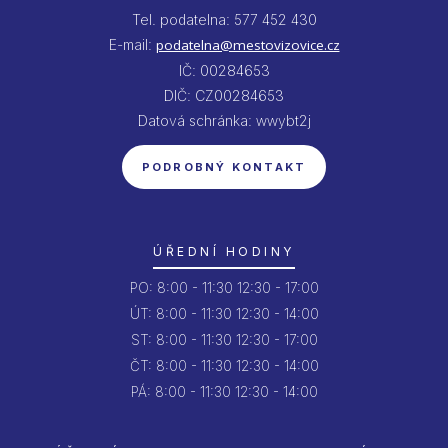
Tel. podatelna: 577 452 430
E-mail:
podatelna@mestovizovice.cz
IČ: 00284653
DIČ: CZ00284653
Datová schránka: wwybt2j
PODROBNÝ KONTAKT
ÚŘEDNÍ HODINY
PO:
8:00 - 11:30
12:30 - 17:00
ÚT:
8:00 - 11:30
12:30 - 14:00
ST:
8:00 - 11:30
12:30 - 17:00
ČT:
8:00 - 11:30
12:30 - 14:00
PÁ:
8:00 - 11:30
12:30 - 14:00