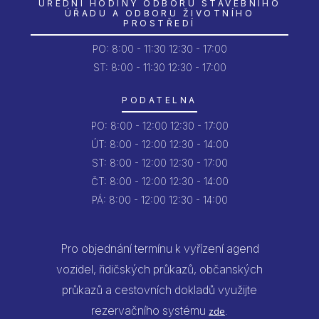
ÚŘEDNÍ HODINY ODBORU STAVEBNÍHO
ÚŘADU A ODBORU ŽIVOTNÍHO
PROSTŘEDÍ
PO:
8:00 - 11:30
12:30 - 17:00
ST: 8:00 - 11:30
12:30 - 17:00
PODATELNA
PO:
8:00 - 12:00
12:30 - 17:00
ÚT:
8:00 - 12:00
12:30 - 14:00
ST:
8:00 - 12:00
12:30 - 17:00
ČT:
8:00 - 12:00
12:30 - 14:00
PÁ:
8:00 - 12:00
12:30 - 14:00
Pro objednání termínu k vyřízení agend
vozidel, řidičských průkazů, občanských
průkazů a cestovních dokladů využijte
rezervačního systému
.
zde