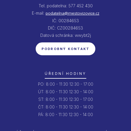
Tel. podatelna: 577 452 430
E-mail:
podatelna@mestovizovice.cz
IČ: 00284653
DIČ: CZ00284653
Datová schránka: wwybt2j
PODROBNÝ KONTAKT
ÚŘEDNÍ HODINY
PO:
8:00 - 11:30
12:30 - 17:00
ÚT:
8:00 - 11:30
12:30 - 14:00
ST:
8:00 - 11:30
12:30 - 17:00
ČT:
8:00 - 11:30
12:30 - 14:00
PÁ:
8:00 - 11:30
12:30 - 14:00