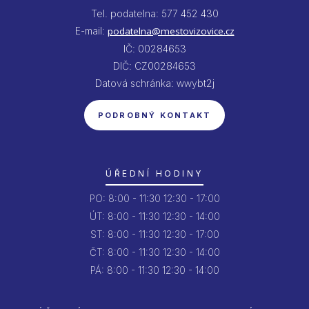
Tel. podatelna: 577 452 430
E-mail:
podatelna@mestovizovice.cz
IČ: 00284653
DIČ: CZ00284653
Datová schránka: wwybt2j
PODROBNÝ KONTAKT
ÚŘEDNÍ HODINY
PO:
8:00 - 11:30
12:30 - 17:00
ÚT:
8:00 - 11:30
12:30 - 14:00
ST:
8:00 - 11:30
12:30 - 17:00
ČT:
8:00 - 11:30
12:30 - 14:00
PÁ:
8:00 - 11:30
12:30 - 14:00