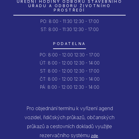
ÚŘEDNÍ HODINY ODBORU STAVEBNÍHO
ÚŘADU A ODBORU ŽIVOTNÍHO
PROSTŘEDÍ
PO:
8:00 - 11:30
12:30 - 17:00
ST: 8:00 - 11:30
12:30 - 17:00
PODATELNA
PO:
8:00 - 12:00
12:30 - 17:00
ÚT:
8:00 - 12:00
12:30 - 14:00
ST:
8:00 - 12:00
12:30 - 17:00
ČT:
8:00 - 12:00
12:30 - 14:00
PÁ:
8:00 - 12:00
12:30 - 14:00
Pro objednání termínu k vyřízení agend
vozidel, řidičských průkazů, občanských
průkazů a cestovních dokladů využijte
rezervačního systému
.
zde