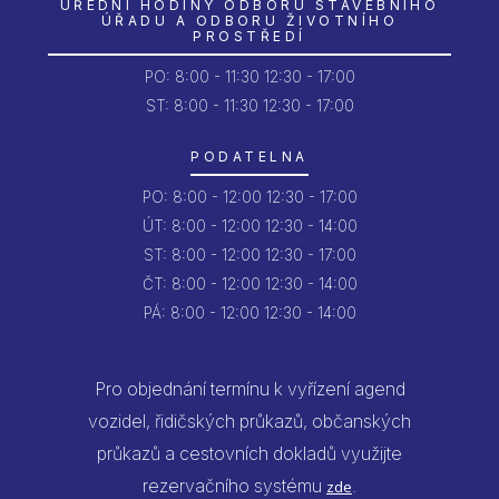
ÚŘEDNÍ HODINY ODBORU STAVEBNÍHO
ÚŘADU A ODBORU ŽIVOTNÍHO
PROSTŘEDÍ
PO:
8:00 - 11:30
12:30 - 17:00
ST: 8:00 - 11:30
12:30 - 17:00
PODATELNA
PO:
8:00 - 12:00
12:30 - 17:00
ÚT:
8:00 - 12:00
12:30 - 14:00
ST:
8:00 - 12:00
12:30 - 17:00
ČT:
8:00 - 12:00
12:30 - 14:00
PÁ:
8:00 - 12:00
12:30 - 14:00
Pro objednání termínu k vyřízení agend
vozidel, řidičských průkazů, občanských
průkazů a cestovních dokladů využijte
rezervačního systému
.
zde