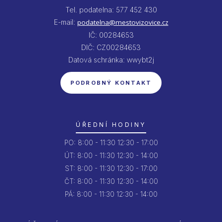
Tel. podatelna: 577 452 430
E-mail:
podatelna@mestovizovice.cz
IČ: 00284653
DIČ: CZ00284653
Datová schránka: wwybt2j
PODROBNÝ KONTAKT
ÚŘEDNÍ HODINY
PO:
8:00 - 11:30
12:30 - 17:00
ÚT:
8:00 - 11:30
12:30 - 14:00
ST:
8:00 - 11:30
12:30 - 17:00
ČT:
8:00 - 11:30
12:30 - 14:00
PÁ:
8:00 - 11:30
12:30 - 14:00