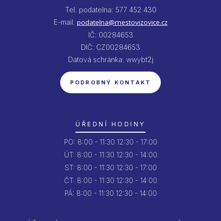
Tel. podatelna: 577 452 430
E-mail:
podatelna@mestovizovice.cz
IČ: 00284653
DIČ: CZ00284653
Datová schránka: wwybt2j
PODROBNÝ KONTAKT
ÚŘEDNÍ HODINY
PO:
8:00 - 11:30
12:30 - 17:00
ÚT:
8:00 - 11:30
12:30 - 14:00
ST:
8:00 - 11:30
12:30 - 17:00
ČT:
8:00 - 11:30
12:30 - 14:00
PÁ:
8:00 - 11:30
12:30 - 14:00