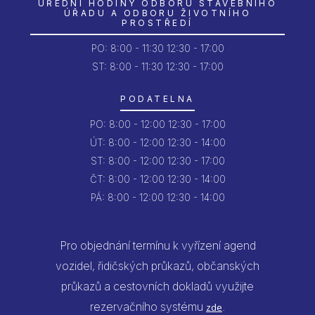
ÚŘEDNÍ HODINY ODBORU STAVEBNÍHO
ÚŘADU A ODBORU ŽIVOTNÍHO
PROSTŘEDÍ
PO:
8:00 - 11:30
12:30 - 17:00
ST: 8:00 - 11:30
12:30 - 17:00
PODATELNA
PO:
8:00 - 12:00
12:30 - 17:00
ÚT:
8:00 - 12:00
12:30 - 14:00
ST:
8:00 - 12:00
12:30 - 17:00
ČT:
8:00 - 12:00
12:30 - 14:00
PÁ:
8:00 - 12:00
12:30 - 14:00
Pro objednání termínu k vyřízení agend
vozidel, řidičských průkazů, občanských
průkazů a cestovních dokladů využijte
rezervačního systému
.
zde