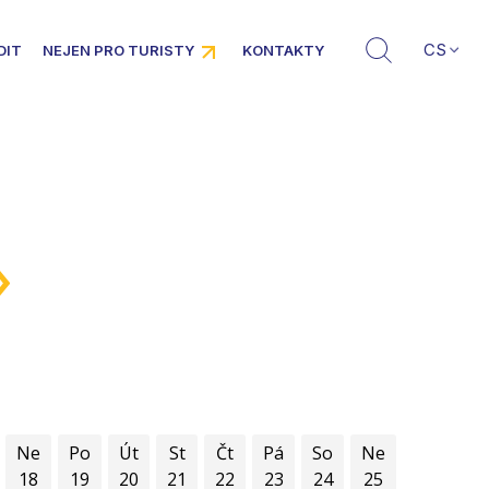
CS
DIT
NEJEN PRO TURISTY
KONTAKTY
»
Ne
Po
Út
St
Čt
Pá
So
Ne
18
19
20
21
22
23
24
25