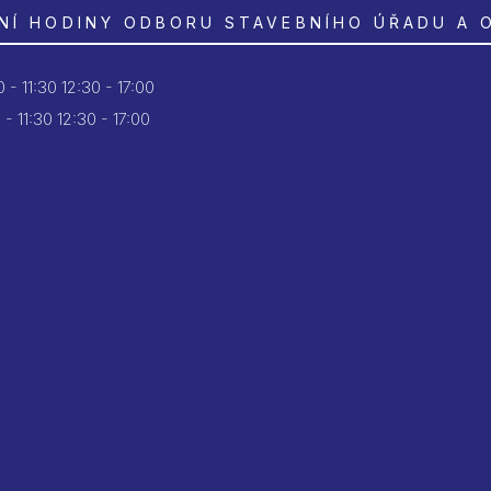
NÍ HODINY ODBORU STAVEBNÍHO ÚŘADU A 
 - 11:30
12:30 - 17:00
 - 11:30
12:30 - 17:00