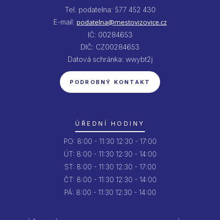
Tel. podatelna: 577 452 430
E-mail:
podatelna@mestovizovice.cz
IČ: 00284653
DIČ: CZ00284653
Datová schránka: wwybt2j
PODROBNÝ KONTAKT
ÚŘEDNÍ HODINY
PO:
8:00 - 11:30
12:30 - 17:00
ÚT:
8:00 - 11:30
12:30 - 14:00
ST:
8:00 - 11:30
12:30 - 17:00
ČT:
8:00 - 11:30
12:30 - 14:00
PÁ:
8:00 - 11:30
12:30 - 14:00