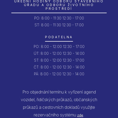
ÚŘEDNÍ HODINY ODBORU STAVEBNÍHO
ÚŘADU A ODBORU ŽIVOTNÍHO
PROSTŘEDÍ
PO:
8:00 - 11:30
12:30 - 17:00
ST: 8:00 - 11:30
12:30 - 17:00
PODATELNA
PO:
8:00 - 12:00
12:30 - 17:00
ÚT:
8:00 - 12:00
12:30 - 14:00
ST:
8:00 - 12:00
12:30 - 17:00
ČT:
8:00 - 12:00
12:30 - 14:00
PÁ:
8:00 - 12:00
12:30 - 14:00
Pro objednání termínu k vyřízení agend
vozidel, řidičských průkazů, občanských
průkazů a cestovních dokladů využijte
rezervačního systému
.
zde