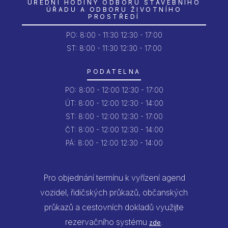
ÚŘEDNÍ HODINY ODBORU STAVEBNÍHO
ÚŘADU A ODBORU ŽIVOTNÍHO
PROSTŘEDÍ
PO:
8:00 - 11:30
12:30 - 17:00
ST: 8:00 - 11:30
12:30 - 17:00
PODATELNA
PO:
8:00 - 12:00
12:30 - 17:00
ÚT:
8:00 - 12:00
12:30 - 14:00
ST:
8:00 - 12:00
12:30 - 17:00
ČT:
8:00 - 12:00
12:30 - 14:00
PÁ:
8:00 - 12:00
12:30 - 14:00
Pro objednání termínu k vyřízení agend
vozidel, řidičských průkazů, občanských
průkazů a cestovních dokladů využijte
rezervačního systému
.
zde