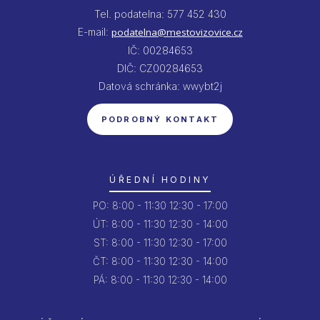
Tel. podatelna: 577 452 430
E-mail:
podatelna@mestovizovice.cz
IČ: 00284653
DIČ: CZ00284653
Datová schránka: wwybt2j
PODROBNÝ KONTAKT
ÚŘEDNÍ HODINY
PO:
8:00 - 11:30
12:30 - 17:00
ÚT:
8:00 - 11:30
12:30 - 14:00
ST:
8:00 - 11:30
12:30 - 17:00
ČT:
8:00 - 11:30
12:30 - 14:00
PÁ:
8:00 - 11:30
12:30 - 14:00