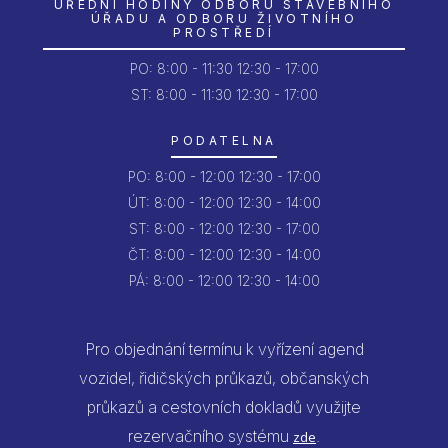
ÚŘEDNÍ HODINY ODBORU STAVEBNÍHO
ÚŘADU A ODBORU ŽIVOTNÍHO
PROSTŘEDÍ
PO:
8:00 - 11:30
12:30 - 17:00
ST: 8:00 - 11:30
12:30 - 17:00
PODATELNA
PO:
8:00 - 12:00
12:30 - 17:00
ÚT:
8:00 - 12:00
12:30 - 14:00
ST:
8:00 - 12:00
12:30 - 17:00
ČT:
8:00 - 12:00
12:30 - 14:00
PÁ:
8:00 - 12:00
12:30 - 14:00
Pro objednání termínu k vyřízení agend
vozidel, řidičských průkazů, občanských
průkazů a cestovních dokladů využijte
rezervačního systému
.
zde