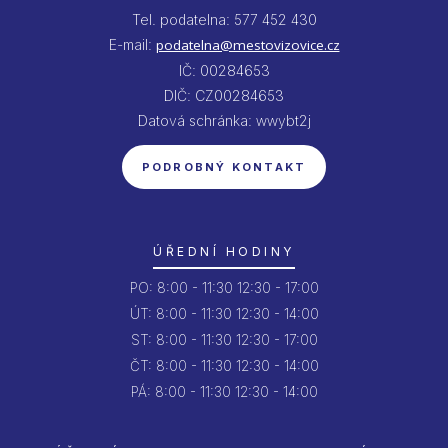
Tel. podatelna: 577 452 430
E-mail:
podatelna@mestovizovice.cz
IČ: 00284653
DIČ: CZ00284653
Datová schránka: wwybt2j
PODROBNÝ KONTAKT
ÚŘEDNÍ HODINY
PO:
8:00 - 11:30
12:30 - 17:00
ÚT:
8:00 - 11:30
12:30 - 14:00
ST:
8:00 - 11:30
12:30 - 17:00
ČT:
8:00 - 11:30
12:30 - 14:00
PÁ:
8:00 - 11:30
12:30 - 14:00