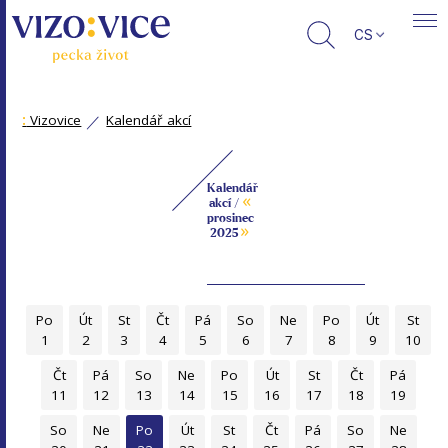
CS
:
Vizovice
Kalendář akcí
Kalendář
«
akcí /
prosinec
»
2025
Po
Út
St
Čt
Pá
So
Ne
Po
Út
St
1
2
3
4
5
6
7
8
9
10
Čt
Pá
So
Ne
Po
Út
St
Čt
Pá
11
12
13
14
15
16
17
18
19
So
Ne
Po
Út
St
Čt
Pá
So
Ne