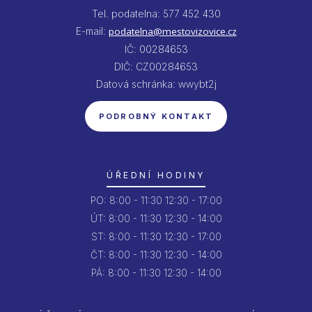
Tel. podatelna: 577 452 430
E-mail:
podatelna@mestovizovice.cz
IČ: 00284653
DIČ: CZ00284653
Datová schránka: wwybt2j
PODROBNÝ KONTAKT
ÚŘEDNÍ HODINY
PO:
8:00 - 11:30
12:30 - 17:00
ÚT:
8:00 - 11:30
12:30 - 14:00
ST:
8:00 - 11:30
12:30 - 17:00
ČT:
8:00 - 11:30
12:30 - 14:00
PÁ:
8:00 - 11:30
12:30 - 14:00