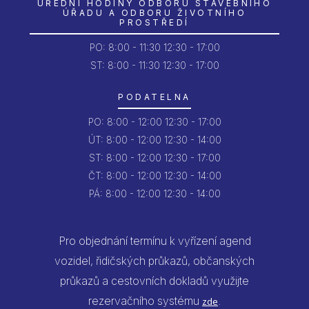
ÚŘEDNÍ HODINY ODBORU STAVEBNÍHO
ÚŘADU A ODBORU ŽIVOTNÍHO
PROSTŘEDÍ
PO:
8:00 - 11:30
12:30 - 17:00
ST: 8:00 - 11:30
12:30 - 17:00
PODATELNA
PO:
8:00 - 12:00
12:30 - 17:00
ÚT:
8:00 - 12:00
12:30 - 14:00
ST:
8:00 - 12:00
12:30 - 17:00
ČT:
8:00 - 12:00
12:30 - 14:00
PÁ:
8:00 - 12:00
12:30 - 14:00
Pro objednání termínu k vyřízení agend
vozidel, řidičských průkazů, občanských
průkazů a cestovních dokladů využijte
rezervačního systému
.
zde