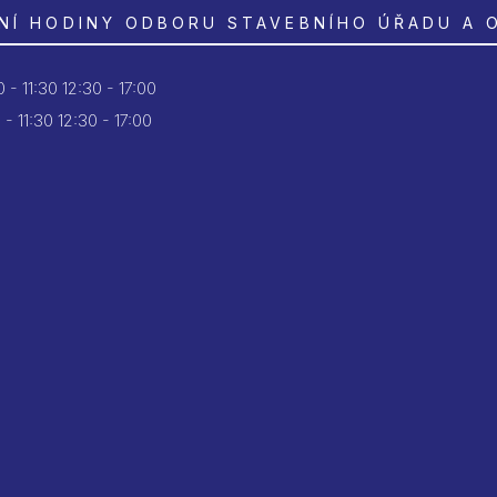
NÍ HODINY ODBORU STAVEBNÍHO ÚŘADU A 
 - 11:30
12:30 - 17:00
 - 11:30
12:30 - 17:00