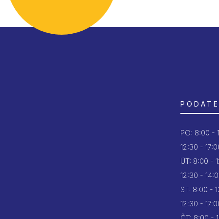
PODATE
PO:
8:00 - 
12:30 - 17:0
ÚT:
8:00 - 
12:30 - 14:
ST:
8:00 - 
12:30 - 17:0
ČT:
8:00 - 