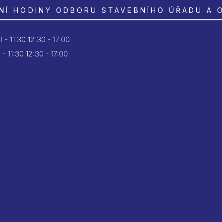
NÍ HODINY ODBORU STAVEBNÍHO ÚŘADU A 
 - 11:30
12:30 - 17:00
 - 11:30
12:30 - 17:00