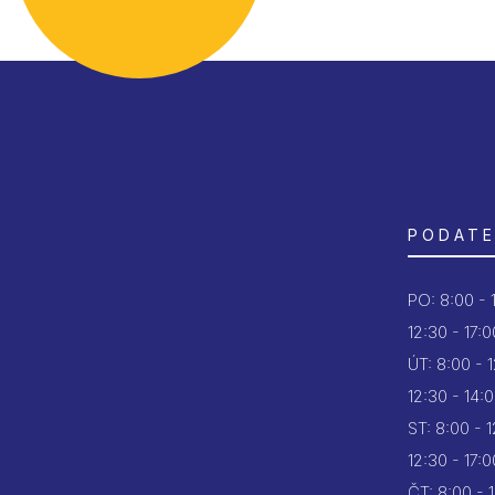
PODATE
PO:
8:00 - 
12:30 - 17:0
ÚT:
8:00 - 
12:30 - 14:
ST:
8:00 - 
12:30 - 17:0
ČT:
8:00 - 