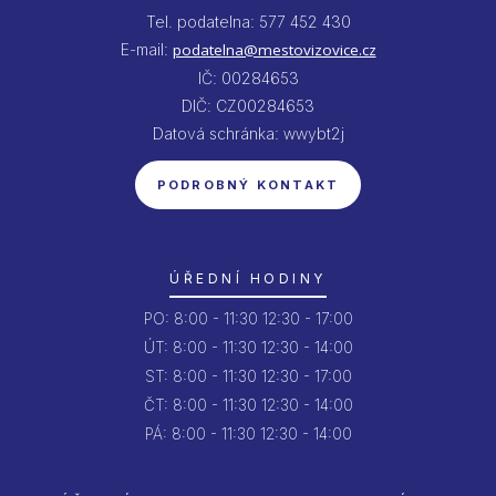
Tel. podatelna: 577 452 430
E-mail:
podatelna@mestovizovice.cz
IČ: 00284653
DIČ: CZ00284653
Datová schránka: wwybt2j
PODROBNÝ KONTAKT
ÚŘEDNÍ HODINY
PO:
8:00 - 11:30
12:30 - 17:00
ÚT:
8:00 - 11:30
12:30 - 14:00
ST:
8:00 - 11:30
12:30 - 17:00
ČT:
8:00 - 11:30
12:30 - 14:00
PÁ:
8:00 - 11:30
12:30 - 14:00