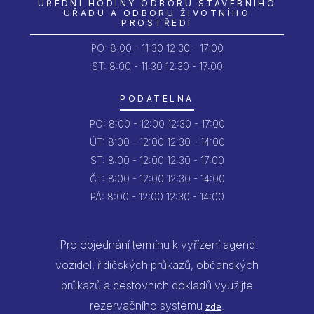
ÚŘEDNÍ HODINY ODBORU STAVEBNÍHO
ÚŘADU A ODBORU ŽIVOTNÍHO
PROSTŘEDÍ
PO:
8:00 - 11:30
12:30 - 17:00
ST: 8:00 - 11:30
12:30 - 17:00
PODATELNA
PO:
8:00 - 12:00
12:30 - 17:00
ÚT:
8:00 - 12:00
12:30 - 14:00
ST:
8:00 - 12:00
12:30 - 17:00
ČT:
8:00 - 12:00
12:30 - 14:00
PÁ:
8:00 - 12:00
12:30 - 14:00
Pro objednání termínu k vyřízení agend
vozidel, řidičských průkazů, občanských
průkazů a cestovních dokladů využijte
rezervačního systému
.
zde