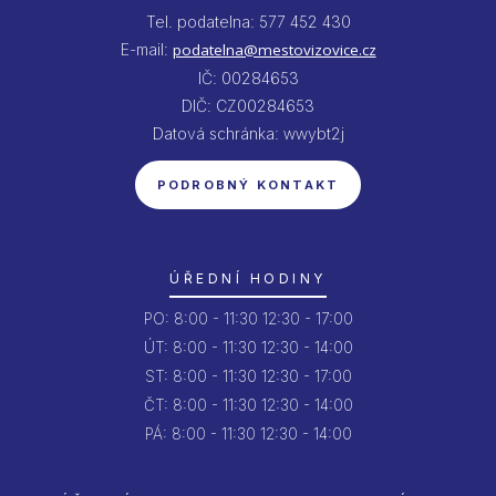
Tel. podatelna: 577 452 430
E-mail:
podatelna@mestovizovice.cz
IČ: 00284653
DIČ: CZ00284653
Datová schránka: wwybt2j
PODROBNÝ KONTAKT
ÚŘEDNÍ HODINY
PO:
8:00 - 11:30
12:30 - 17:00
ÚT:
8:00 - 11:30
12:30 - 14:00
ST:
8:00 - 11:30
12:30 - 17:00
ČT:
8:00 - 11:30
12:30 - 14:00
PÁ:
8:00 - 11:30
12:30 - 14:00