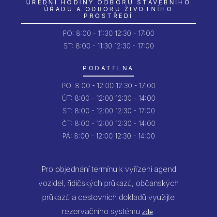
ÚŘEDNÍ HODINY ODBORU STAVEBNÍHO
ÚŘADU A ODBORU ŽIVOTNÍHO
PROSTŘEDÍ
PO:
8:00 - 11:30
12:30 - 17:00
ST: 8:00 - 11:30
12:30 - 17:00
PODATELNA
PO:
8:00 - 12:00
12:30 - 17:00
ÚT:
8:00 - 12:00
12:30 - 14:00
ST:
8:00 - 12:00
12:30 - 17:00
ČT:
8:00 - 12:00
12:30 - 14:00
PÁ:
8:00 - 12:00
12:30 - 14:00
Pro objednání termínu k vyřízení agend
vozidel, řidičských průkazů, občanských
průkazů a cestovních dokladů využijte
rezervačního systému
.
zde