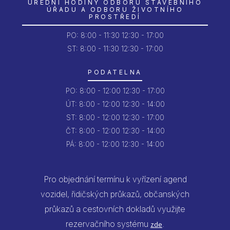
ÚŘEDNÍ HODINY ODBORU STAVEBNÍHO
ÚŘADU A ODBORU ŽIVOTNÍHO
PROSTŘEDÍ
PO:
8:00 - 11:30
12:30 - 17:00
ST: 8:00 - 11:30
12:30 - 17:00
PODATELNA
PO:
8:00 - 12:00
12:30 - 17:00
ÚT:
8:00 - 12:00
12:30 - 14:00
ST:
8:00 - 12:00
12:30 - 17:00
ČT:
8:00 - 12:00
12:30 - 14:00
PÁ:
8:00 - 12:00
12:30 - 14:00
Pro objednání termínu k vyřízení agend
vozidel, řidičských průkazů, občanských
průkazů a cestovních dokladů využijte
rezervačního systému
.
zde