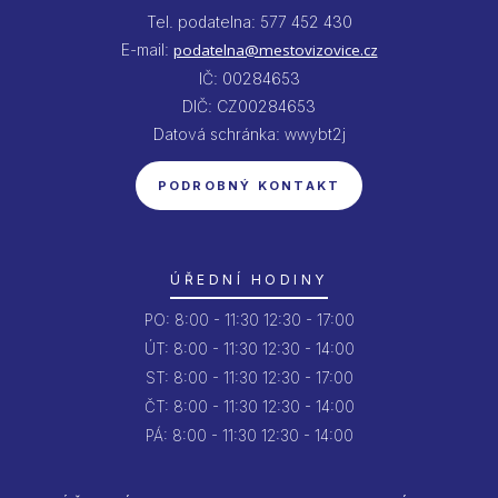
Tel. podatelna: 577 452 430
E-mail:
podatelna@mestovizovice.cz
IČ: 00284653
DIČ: CZ00284653
Datová schránka: wwybt2j
PODROBNÝ KONTAKT
ÚŘEDNÍ HODINY
PO:
8:00 - 11:30
12:30 - 17:00
ÚT:
8:00 - 11:30
12:30 - 14:00
ST:
8:00 - 11:30
12:30 - 17:00
ČT:
8:00 - 11:30
12:30 - 14:00
PÁ:
8:00 - 11:30
12:30 - 14:00