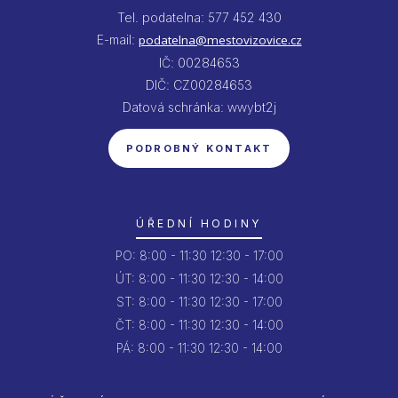
Tel. podatelna: 577 452 430
E-mail:
podatelna@mestovizovice.cz
IČ: 00284653
DIČ: CZ00284653
Datová schránka: wwybt2j
PODROBNÝ KONTAKT
ÚŘEDNÍ HODINY
PO:
8:00 - 11:30
12:30 - 17:00
ÚT:
8:00 - 11:30
12:30 - 14:00
ST:
8:00 - 11:30
12:30 - 17:00
ČT:
8:00 - 11:30
12:30 - 14:00
PÁ:
8:00 - 11:30
12:30 - 14:00