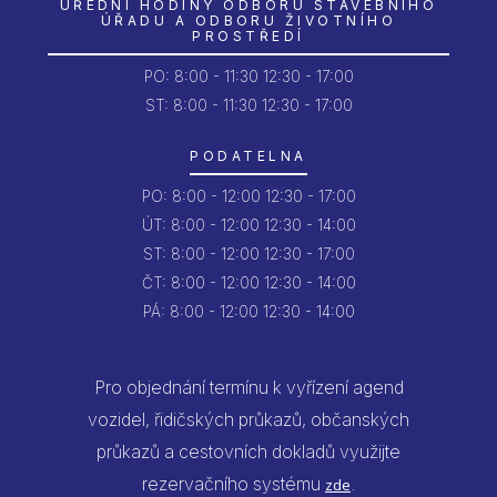
ÚŘEDNÍ HODINY ODBORU STAVEBNÍHO
ÚŘADU A ODBORU ŽIVOTNÍHO
PROSTŘEDÍ
PO:
8:00 - 11:30
12:30 - 17:00
ST: 8:00 - 11:30
12:30 - 17:00
PODATELNA
PO:
8:00 - 12:00
12:30 - 17:00
ÚT:
8:00 - 12:00
12:30 - 14:00
ST:
8:00 - 12:00
12:30 - 17:00
ČT:
8:00 - 12:00
12:30 - 14:00
PÁ:
8:00 - 12:00
12:30 - 14:00
Pro objednání termínu k vyřízení agend
vozidel, řidičských průkazů, občanských
průkazů a cestovních dokladů využijte
rezervačního systému
.
zde